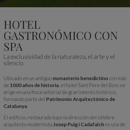
HOTEL
GASTRONÓMICO CON
SPA
La exclusividad de la naturaleza, el arte y el
silencio
Ubicado en un antiguo
monasterio benedictino
con más
de
1000 años de historia
, el hotel Sant Pere del Bosc se
erige en una finca señorial de gran interés histórico,
formando parte del
Patrimonio Arquitectónico de
Catalunya
.
El edificio, restaurado bajo la dirección del célebre
arquitecto modernista
Josep Puig i Cadafalch
es una de