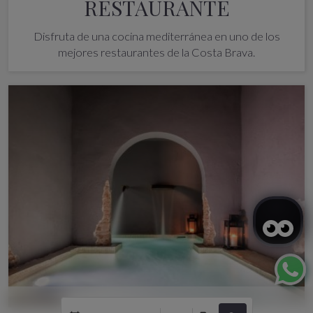
RESTAURANTE
Disfruta de una cocina mediterránea en uno de los
mejores restaurantes de la Costa Brava.