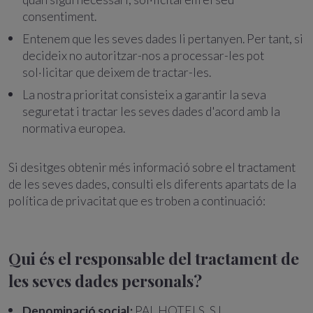
consentiment.
Entenem que les seves dades li pertanyen. Per tant, si
decideix no autoritzar-nos a processar-les pot
sol·licitar que deixem de tractar-les.
La nostra prioritat consisteix a garantir la seva
seguretat i tractar les seves dades d'acord amb la
normativa europea.
Si desitges obtenir més informació sobre el tractament
de les seves dades, consulti els diferents apartats de la
política de privacitat que es troben a continuació:
Qui és el responsable del tractament de
les seves dades personals?
Denominació social:
PAL HOTELS, S.L.