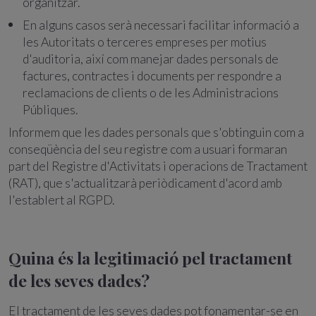
organitzar.
En alguns casos serà necessari facilitar informació a
les Autoritats o terceres empreses per motius
d'auditoria, així com manejar dades personals de
factures, contractes i documents per respondre a
reclamacions de clients o de les Administracions
Públiques.
Informem que les dades personals que s'obtinguin com a
conseqüència del seu registre com a usuari formaran
part del Registre d'Activitats i operacions de Tractament
(RAT), que s'actualitzarà periòdicament d'acord amb
l'establert al RGPD.
Quina és la legitimació pel tractament
de les seves dades?
El tractament de les seves dades pot fonamentar-se en