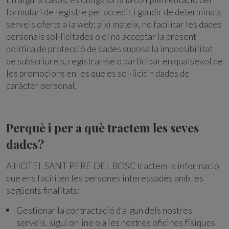
formulari de registre per accedir i gaudir de determinats
serveis oferts a la web; així mateix, no facilitar les dades
personals sol·licitades o el no acceptar la present
política de protecció de dades suposa la impossibilitat
de subscriure's, registrar-se o participar en qualsevol de
les promocions en les que es sol·licitin dades de
caràcter personal.
Perquè i per a què tractem les seves
dades?
A HOTEL SANT PERE DEL BOSC tractem la informació
que ens faciliten les persones interessades amb les
següents finalitats:
Gestionar la contractació d’algun dels nostres
serveis, sigui online o a les nostres oficines físiques.