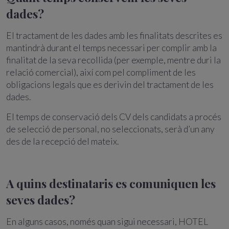
dades?
El tractament de les dades amb les finalitats descrites es
mantindrà durant el temps necessari per complir amb la
finalitat de la seva recollida (per exemple, mentre duri la
relació comercial), així com pel compliment de les
obligacions legals que es derivin del tractament de les
dades.
El temps de conservació dels CV dels candidats a procés
de selecció de personal, no seleccionats, serà d’un any
des de la recepció del mateix.
A quins destinataris es comuniquen les
seves dades?
En alguns casos, només quan sigui necessari, HOTEL