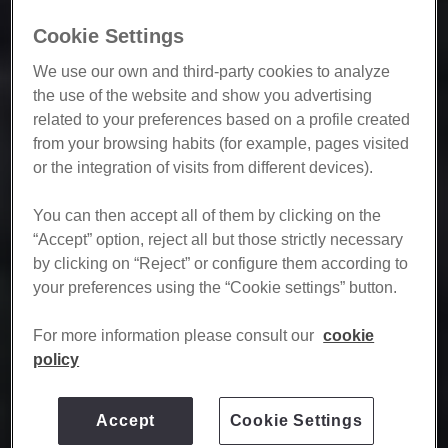
Cookie Settings
We use our own and third-party cookies to analyze
the use of the website and show you advertising
related to your preferences based on a profile created
from your browsing habits (for example, pages visited
or the integration of visits from different devices).​
​ You can then accept all of them by clicking on the
“Accept” option, reject all but those strictly necessary
by clicking on “Reject” or configure them according to
your preferences using the “Cookie settings” button.
​ For more information please consult our
cookie
policy
Accept
Cookie Settings