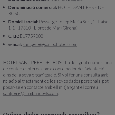
Denominació comercial:
HOTEL SANT PERE DEL
BOSC
Domicili social:
Passatge Josep Maria Sert, 1 - baixos
1-1 - 17310 - Lloret de Mar (Girona)
C.I.F.:
B17759002
e-mail:
santpere@sambahotels.com
HOTEL SANT PERE DEL BOSC ha designat una persona
de contacte interna com a coordinador de l’adaptació
dins de la seva organització. Si vol fer una consulta amb
relació al tractament de les seves dades personals, pot
posar-se en contacte amb ell mitjançant el correu
santpere@sambahotels.com
.
Quines dades personals recopilem?