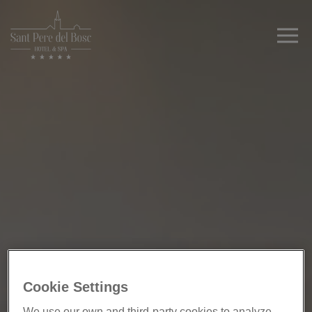
Cookie Settings
We use our own and third-party cookies to analyze