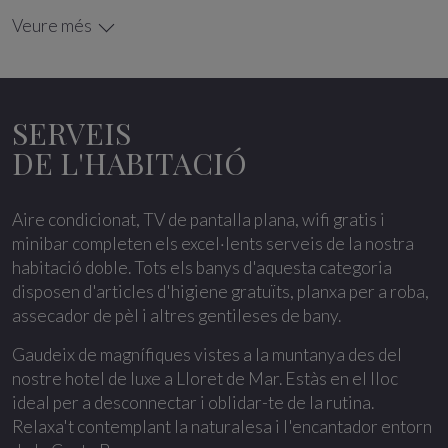
Veure més
Aire condicionat, TV de pantalla plana, wifi gratis i
minibar completen els excel·lents serveis de la nostra
habitació doble. Tots els banys d'aquesta categoria
disposen d'articles d'higiene gratuïts, planxa per a roba,
SERVEIS
assecador de pèl i altres gentileses de bany.
DE L'HABITACIÓ
Gaudeix de magnífiques vistes a la muntanya des del
nostre hotel de luxe a Lloret de Mar. Estàs en el lloc
Aire condicionat, TV de pantalla plana, wifi gratis i
ideal per a desconnectar i oblidar-te de la rutina.
minibar completen els excel·lents serveis de la nostra
Relaxa't contemplant la naturalesa i l'encantador entorn
habitació doble. Tots els banys d'aquesta categoria
de la Costa Brava.
disposen d'articles d'higiene gratuïts, planxa per a roba,
assecador de pèl i altres gentileses de bany.
Gaudeix de magnífiques vistes a la muntanya des del
nostre hotel de luxe a Lloret de Mar. Estàs en el lloc
ideal per a desconnectar i oblidar-te de la rutina.
Relaxa't contemplant la naturalesa i l'encantador entorn