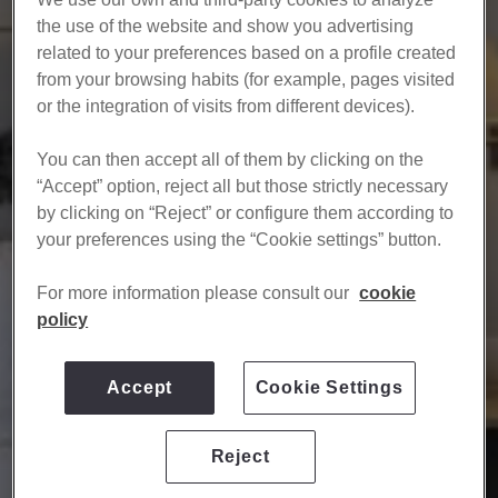
the use of the website and show you advertising
related to your preferences based on a profile created
from your browsing habits (for example, pages visited
or the integration of visits from different devices).​
​ You can then accept all of them by clicking on the
“Accept” option, reject all but those strictly necessary
by clicking on “Reject” or configure them according to
your preferences using the “Cookie settings” button.
​ For more information please consult our
cookie
policy
Accept
Cookie Settings
Reject