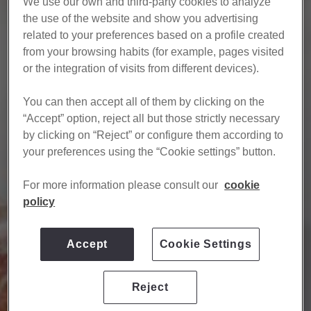
We use our own and third-party cookies to analyze
the use of the website and show you advertising
related to your preferences based on a profile created
from your browsing habits (for example, pages visited
or the integration of visits from different devices).​
​ You can then accept all of them by clicking on the
“Accept” option, reject all but those strictly necessary
by clicking on “Reject” or configure them according to
your preferences using the “Cookie settings” button.
​ For more information please consult our
cookie
policy
Accept
Cookie Settings
Reject