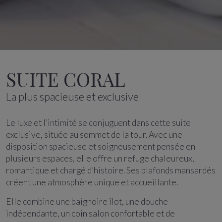
SUITE CORAL
La plus spacieuse et exclusive
Le luxe et l’intimité se conjuguent dans cette suite
exclusive, située au sommet de la tour. Avec une
disposition spacieuse et soigneusement pensée en
plusieurs espaces, elle offre un refuge chaleureux,
romantique et chargé d’histoire. Ses plafonds mansardés
créent une atmosphère unique et accueillante.
Elle combine une baignoire îlot, une douche
indépendante, un coin salon confortable et de